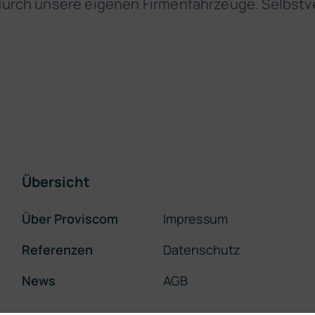
durch unsere eigenen Firmenfahrzeuge. Selbst
Übersicht
Über Proviscom
Impressum
Referenzen
Datenschutz
News
AGB