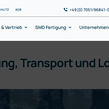
+49(0) 7051/96841-
CHUTZ
AGB
 & Vertrieb
SMD Fertigung
Unternehmen
ung, Transport und Lo