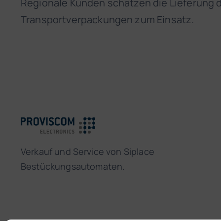
Regionale Kunden schätzen die Lieferung 
Transportverpackungen zum Einsatz.
Verkauf und Service von Siplace
Bestückungsautomaten.