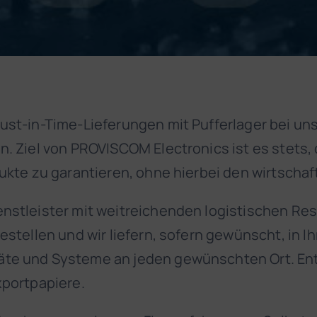
st-in-Time-Lieferungen mit Pufferlager bei uns 
n. Ziel von PROVISCOM Electronics ist es stets, 
dukte zu garantieren, ohne hierbei den wirtscha
enstleister mit weitreichenden logistischen Re
bestellen und wir liefern, sofern gewünscht, in
te und Systeme an jeden gewünschten Ort. Entha
xportpapiere.