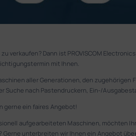
 zu verkaufen? Dann ist PROVISCOM Electronics 
sichtigungstermin mit Ihnen.
Maschinen aller Generationen, den zugehörigen
der Suche nach Pastendruckern, Ein-/Ausgabesta
n gerne ein faires Angebot!
ssionell aufgearbeiteten Maschinen, möchten I
Gerne unterbreiten wir Ihnen ein Angebot über