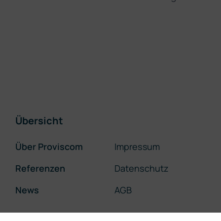
Übersicht
Über Proviscom
Impressum
Referenzen
Datenschutz
News
AGB