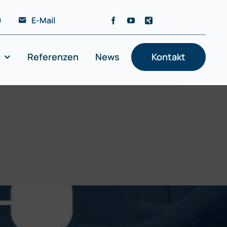
0
E-Mail
Referenzen
News
Kontakt