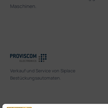
Maschinen.
Verkauf und Service von Siplace
Bestückungsautomaten.