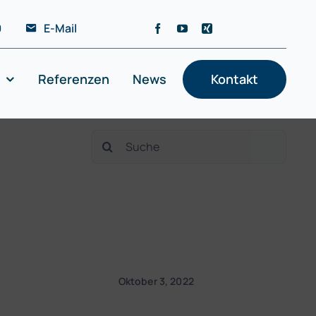
0
E-Mail
Referenzen
News
Kontakt
Suche
nach:
Oktober 3, 2022