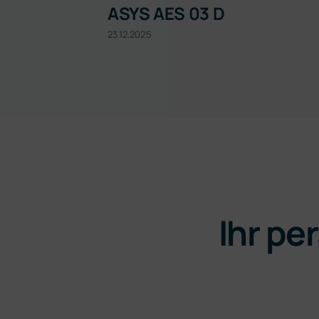
ASYS AES 03 D
23.12.2025
Ihr pe