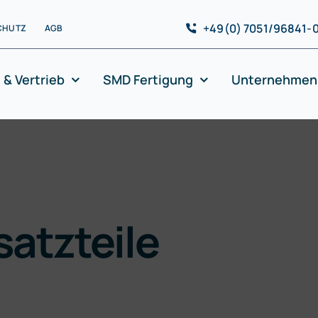
+49(0) 7051/96841-
CHUTZ
AGB
 & Vertrieb
SMD Fertigung
Unternehmen
satzteile