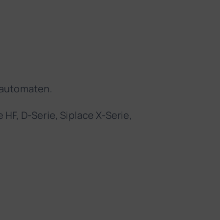
ckautomaten.
HF, D-Serie, Siplace X-Serie,