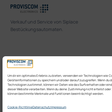
Verkauf und Service von Siplace
Bestückungsautomaten.
Um dir ein optimales Erlebnis zu bieten, verwenden wir Technologien wie C
Geräteinformationen zu speichern und/oder darauf zuzugreifen. Wenn du 
Technologien zustimmst, können wir Daten wie das Surfverhalten oder eind
dieser Website verarbeiten. Wenn du deine Zustimmung nicht erteilst oder
können bestimmte Merkmale und Funktionen beeinträchtigt werden.
© 2026 • Proviscom Electronics GmbH & Co. KG
Cookie-Richtlinie
Datenschutz
Impressum